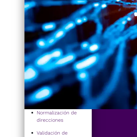
Normalización de
direcciones
Validación de