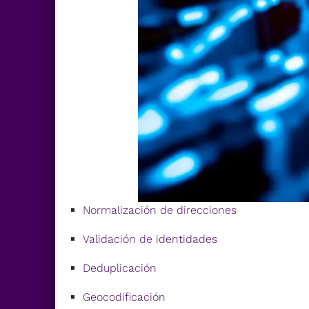
Normalización de direcciones
Validación de identidades
Deduplicación
Geocodificación