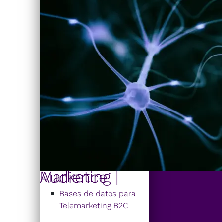
Marketing | Audience
Bases de datos para
Telemarketing B2C