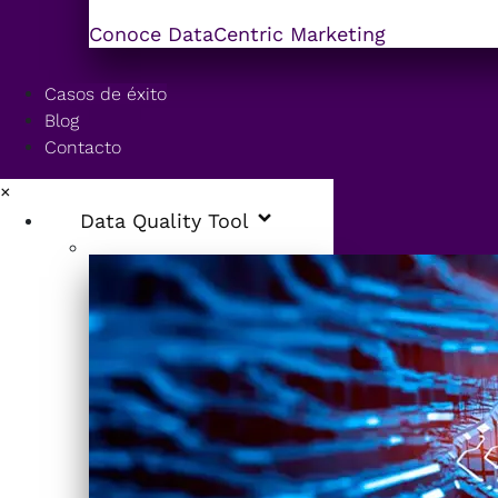
Conoce DataCentric Marketing
Casos de éxito
Blog
Contacto
×
Data Quality Tool