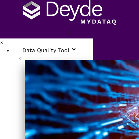
×
Data Quality Tool