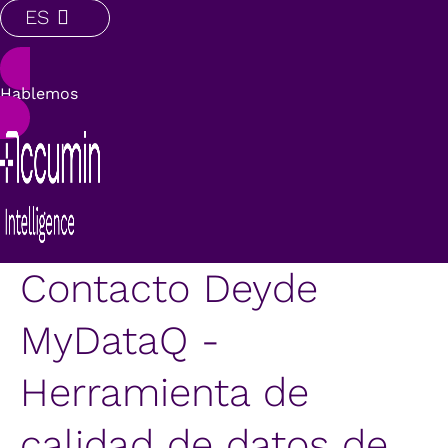
ES
Hablemos
Contacto Deyde
MyDataQ -
Herramienta de
calidad de datos de