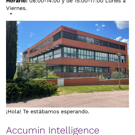
Horario:
08:00-14:00 y de 15:00-17:00 Lunes a
Viernes.
¡Hola! Te estábamos esperando.
Accumin Intelligence