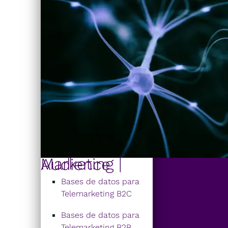
Marketing | Audience
Bases de datos para
Telemarketing B2C
Bases de datos para
Telemarketing B2B