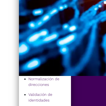
Normalización de
direcciones
Validación de
identidades