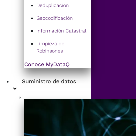
Deduplicación
Geocodificación
Información Catastral
Limpieza de
Robinsones
Conoce MyDataQ
Suministro de datos