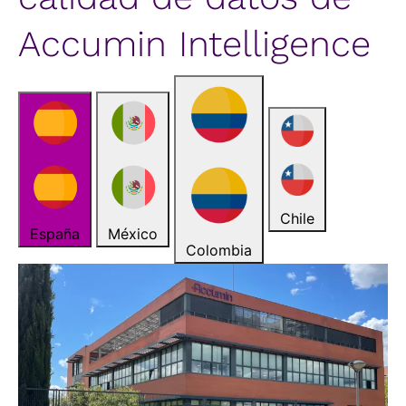
Accumin Intelligence
Chile
España
México
Colombia