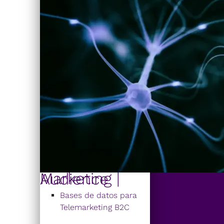
Marketing | Audience
Bases de datos para
Telemarketing B2C