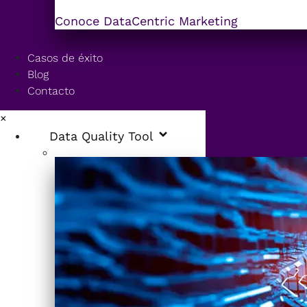
Conoce DataCentric Marketing
Casos de éxito
Blog
Contacto
×
Data Quality Tool