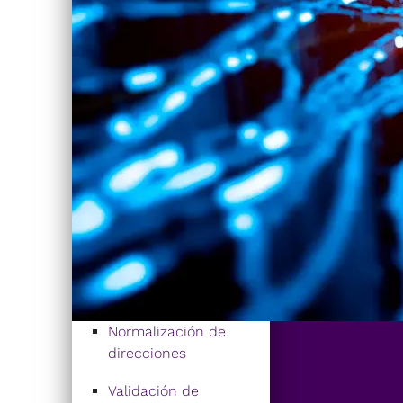
Normalización de
direcciones
Validación de