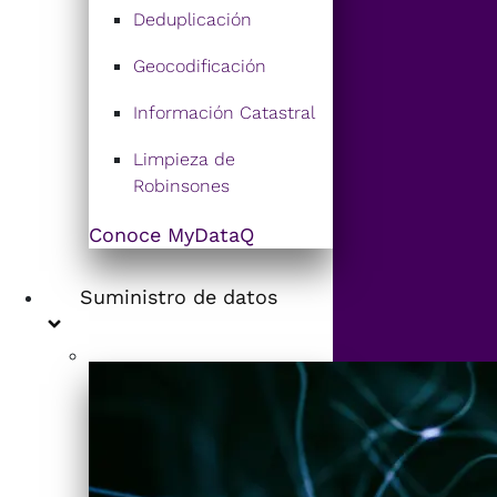
Deduplicación
Geocodificación
Información Catastral
Limpieza de
Robinsones
Conoce MyDataQ
Suministro de datos