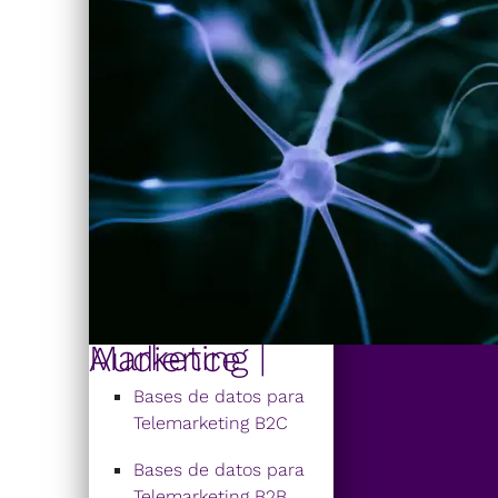
Marketing | Audience
Bases de datos para
Telemarketing B2C
Bases de datos para
Telemarketing B2B