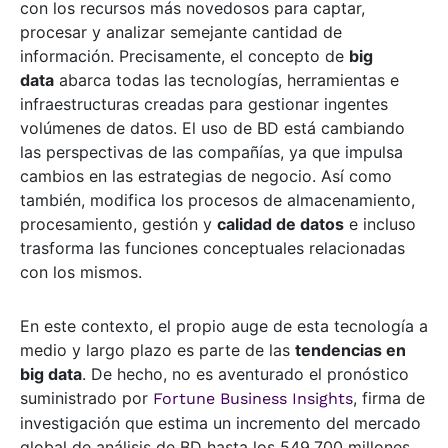
con los recursos más novedosos para captar,
procesar y analizar semejante cantidad de
información. Precisamente, el concepto de
big
data
abarca todas las tecnologías, herramientas e
infraestructuras creadas para gestionar ingentes
volúmenes de datos. El uso de BD está cambiando
las perspectivas de las compañías, ya que impulsa
cambios en las estrategias de negocio. Así como
también, modifica los procesos de almacenamiento,
procesamiento, gestión y
calidad de datos
e incluso
trasforma las funciones conceptuales relacionadas
con los mismos.
En este contexto, el propio auge de esta tecnología a
medio y largo plazo es parte de las
tendencias en
big data
. De hecho, no es aventurado el pronóstico
suministrado por
, firma de
Fortune Business Insights
investigación que estima un incremento del mercado
global de análisis de BD hasta los 549.700 millones