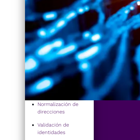
Normalización de
direcciones
Validación de
identidades