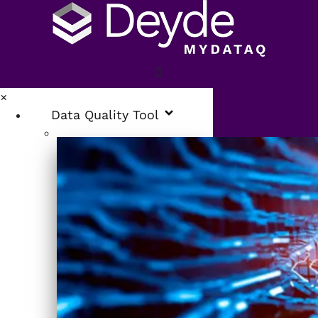
×
Data Quality Tool