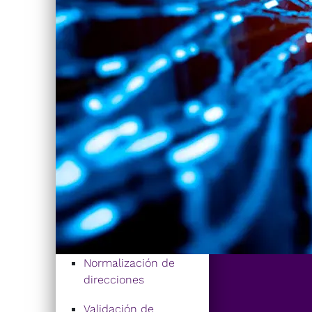
Normalización de
direcciones
Validación de