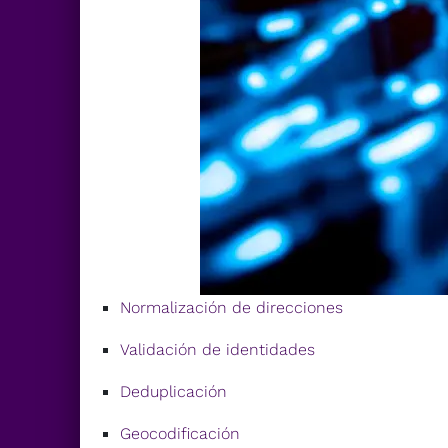
Normalización de direcciones
Validación de identidades
Deduplicación
Geocodificación