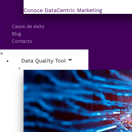
Conoce DataCentric Marketing
Casos de éxito
Blog
Contacto
×
Data Quality Tool