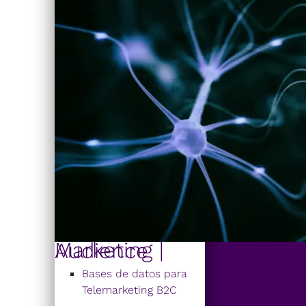
Marketing | Audience
Bases de datos para
Telemarketing B2C