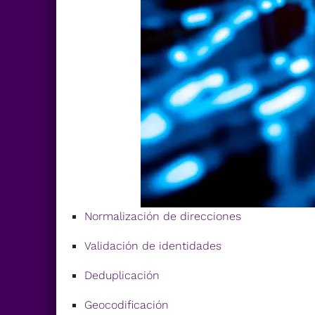
Normalización de direcciones
Validación de identidades
Deduplicación
Geocodificación