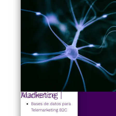
Marketing | Audience
Bases de datos para
Telemarketing B2C