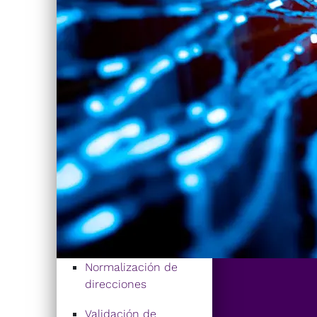
Normalización de
direcciones
Validación de