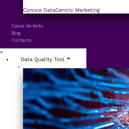
Conoce DataCentric Marketing
Casos de éxito
Blog
Contacto
×
Data Quality Tool