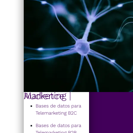
Marketing | Audience
Bases de datos para
Telemarketing B2C
Bases de datos para
Telemarketing B2B