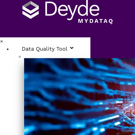
×
Data Quality Tool