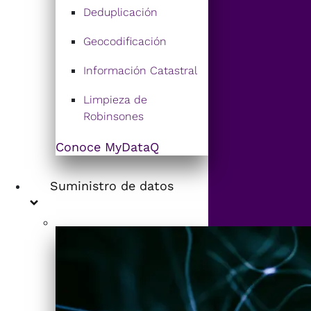
Deduplicación
Geocodificación
Información Catastral
Limpieza de
Robinsones
Conoce MyDataQ
Suministro de datos