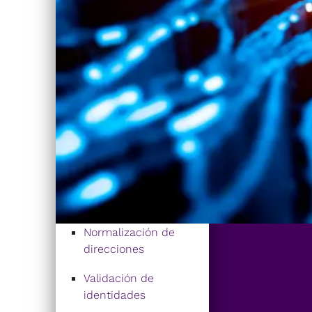
Normalización de
direcciones
Validación de
identidades