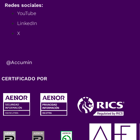
Redes sociales:
YouTube
LinkedIn
X
@Accumin
CERTIFICADO POR