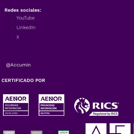
Redes sociales:
YouTube
LinkedIn
X
@Accumin
CERTIFICADO POR