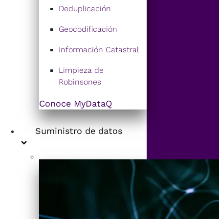
Deduplicación
Geocodificación
Información Catastral
Limpieza de
Robinsones
Conoce MyDataQ
Suministro de datos