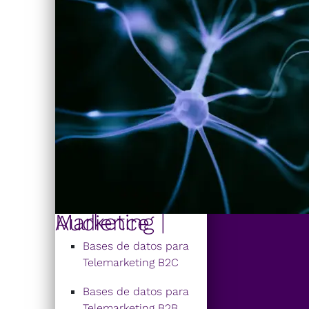
Marketing | Audience
Bases de datos para
Telemarketing B2C
Bases de datos para
Telemarketing B2B