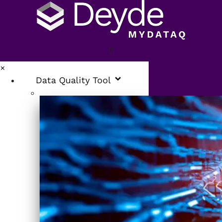
×
Data Quality Tool