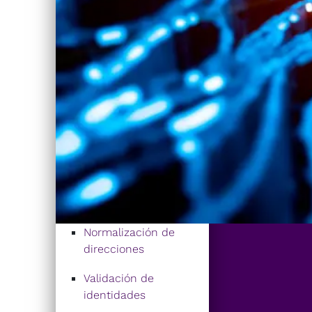
Normalización de
direcciones
Validación de
identidades