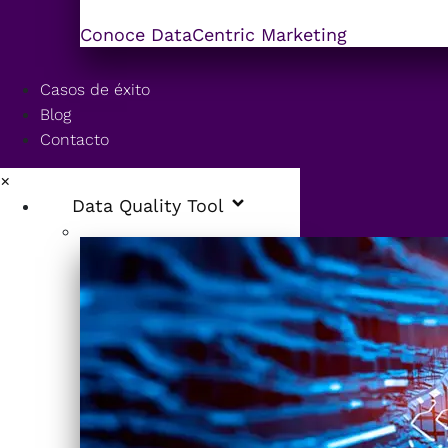
Conoce DataCentric Marketing
Casos de éxito
Blog
Contacto
×
Data Quality Tool