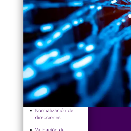
Normalización de
direcciones
Validación de