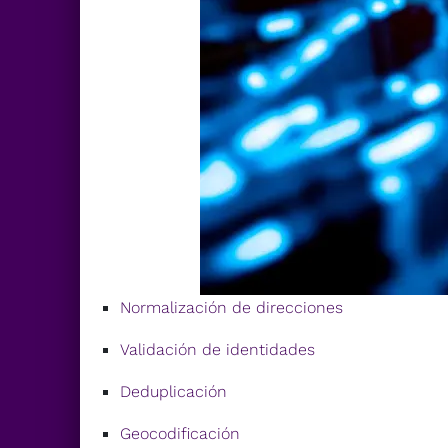
Normalización de direcciones
Validación de identidades
Deduplicación
Geocodificación