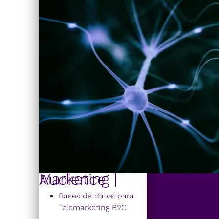
Marketing | Audience
Bases de datos para
Telemarketing B2C