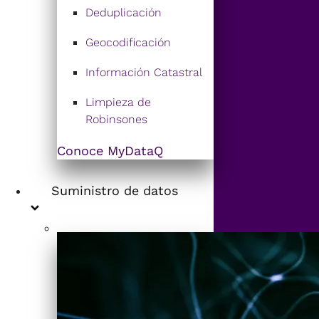
Deduplicación
Geocodificación
Información Catastral
Limpieza de
Robinsones
Conoce MyDataQ
Suministro de datos