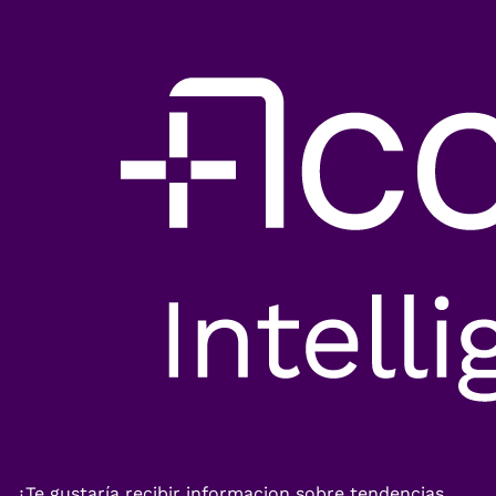
¿Te gustaría recibir informacion sobre tendencias,