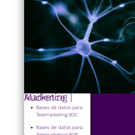
Marketing | Audience
Bases de datos para
Telemarketing B2C
Bases de datos para
Telemarketing B2B