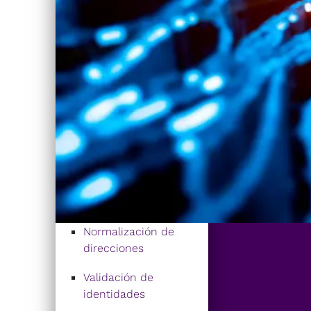
Normalización de
direcciones
Validación de
identidades