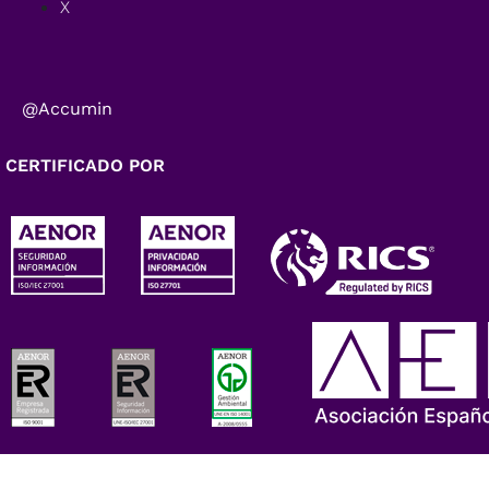
X
@Accumin
CERTIFICADO POR