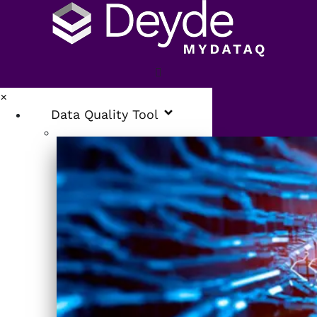
×
Data Quality Tool