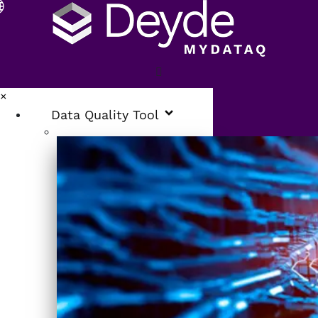
×
Data Quality Tool