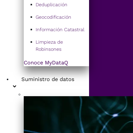
Deduplicación
Geocodificación
Información Catastral
Limpieza de
Robinsones
Conoce MyDataQ
Suministro de datos