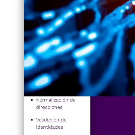
Normalización de
direcciones
Validación de
identidades