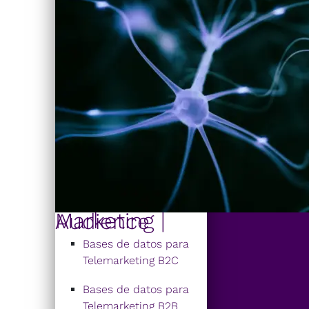
Marketing | Audience
Bases de datos para
Telemarketing B2C
Bases de datos para
Telemarketing B2B