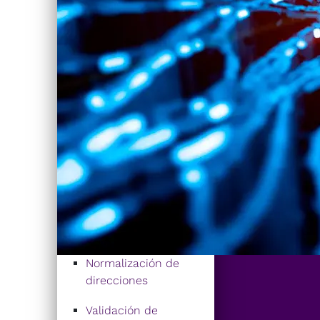
Normalización de
direcciones
Validación de