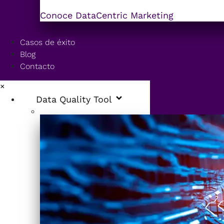
Conoce DataCentric Marketing
Casos de éxito
Blog
Contacto
×
Data Quality Tool