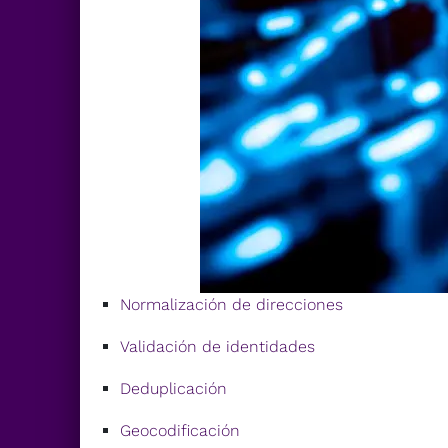
Normalización de direcciones
Validación de identidades
Deduplicación
Geocodificación