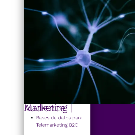
Marketing | Audience
Bases de datos para
Telemarketing B2C