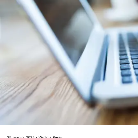
25 marzo, 2025
/
Virginia Pérez