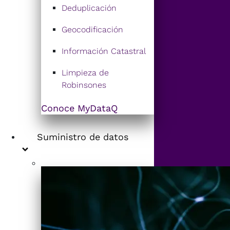
Deduplicación
Geocodificación
Información Catastral
Limpieza de
Robinsones
Conoce MyDataQ
Suministro de datos