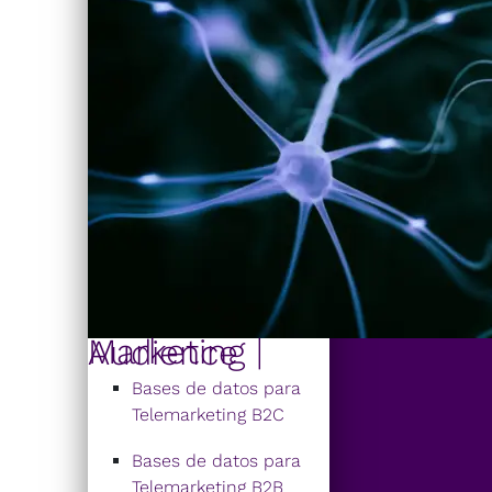
Marketing | Audience
Bases de datos para
Telemarketing B2C
Bases de datos para
Telemarketing B2B