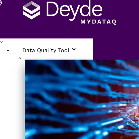
×
Data Quality Tool