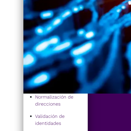
Normalización de
direcciones
Validación de
identidades