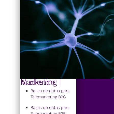
Marketing | Audience
Bases de datos para
Telemarketing B2C
Bases de datos para
Telemarketing B2B