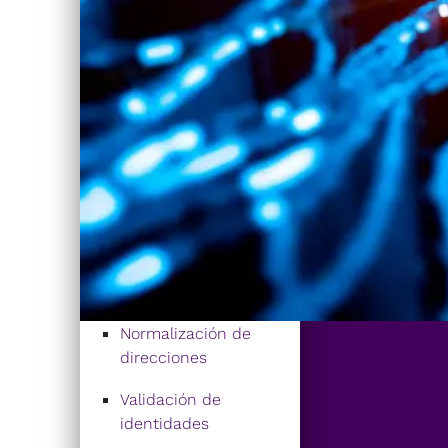
Normalización de
direcciones
Validación de
identidades