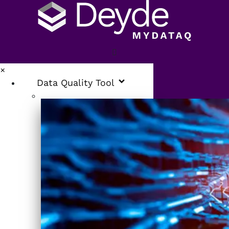
×
Data Quality Tool