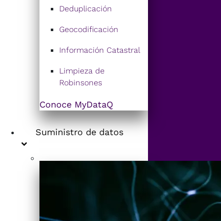
Deduplicación
Geocodificación
Información Catastral
Limpieza de
Robinsones
Conoce MyDataQ
Suministro de datos