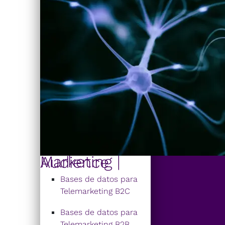
Marketing | Audience
Bases de datos para
Telemarketing B2C
Bases de datos para
Telemarketing B2B