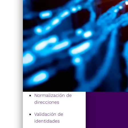
Normalización de
direcciones
Validación de
identidades