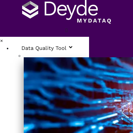
×
Data Quality Tool