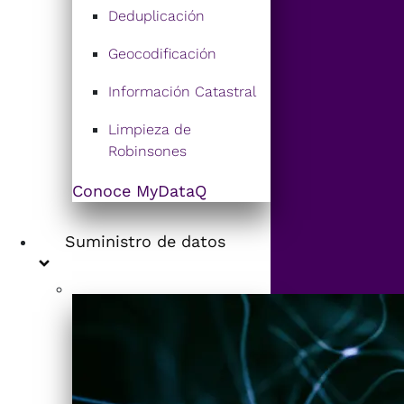
Deduplicación
Geocodificación
Información Catastral
Limpieza de
Robinsones
Conoce MyDataQ
Suministro de datos