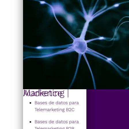
Marketing | Audience
Bases de datos para
Telemarketing B2C
Bases de datos para
Telemarketing B2B