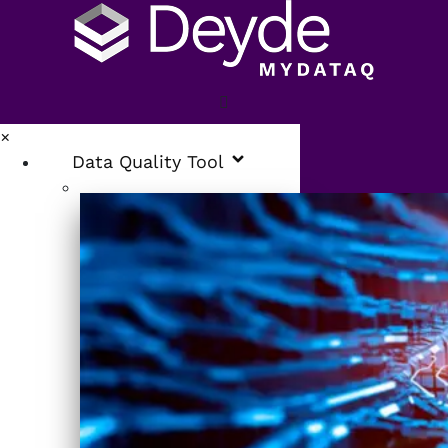
×
Data Quality Tool