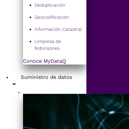
Deduplicación
Geocodificación
Información Catastral
Limpieza de
Robinsones
Conoce MyDataQ
Suministro de datos