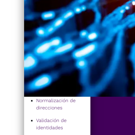
Normalización de
direcciones
Validación de
identidades