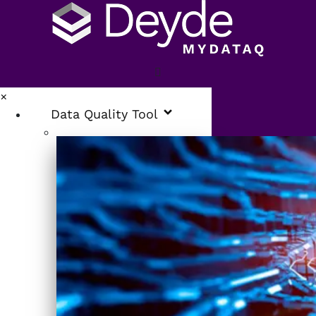
×
Data Quality Tool