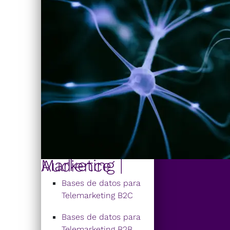
Marketing | Audience
Bases de datos para
Telemarketing B2C
Bases de datos para
Telemarketing B2B