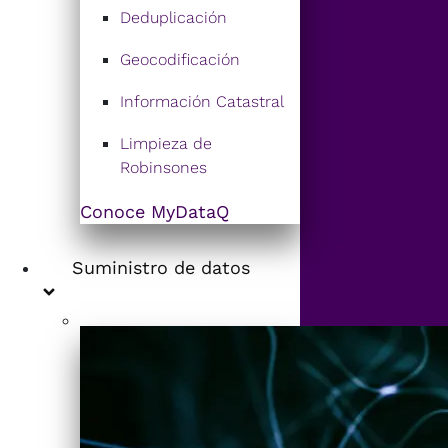
Deduplicación
Geocodificación
Información Catastral
Limpieza de
Robinsones
Conoce MyDataQ
Suministro de datos