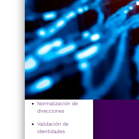
Normalización de
direcciones
Validación de
identidades