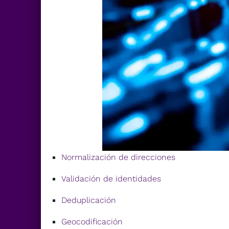
Normalización de direcciones
Validación de identidades
Deduplicación
Geocodificación