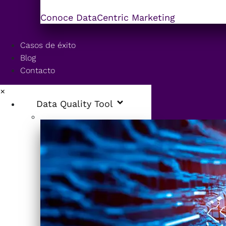
Conoce DataCentric Marketing
Casos de éxito
Blog
Contacto
×
Data Quality Tool