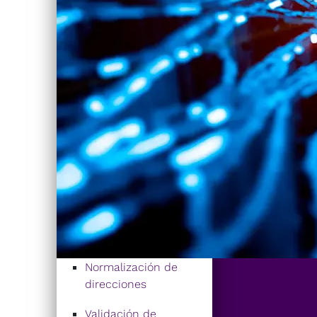
Normalización de
direcciones
Validación de