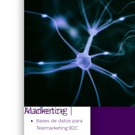
Marketing | Audience
Bases de datos para
Telemarketing B2C